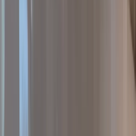
AA
Antoine Alloin
Fév. 2026