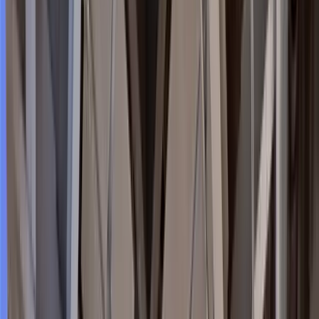
Voir les tarifs
Réserver une visite