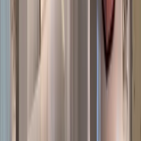
SG
Sami Guillermet
Sept. 2025